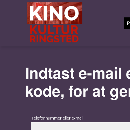
P
Indtast e-mail
kode, for at ge