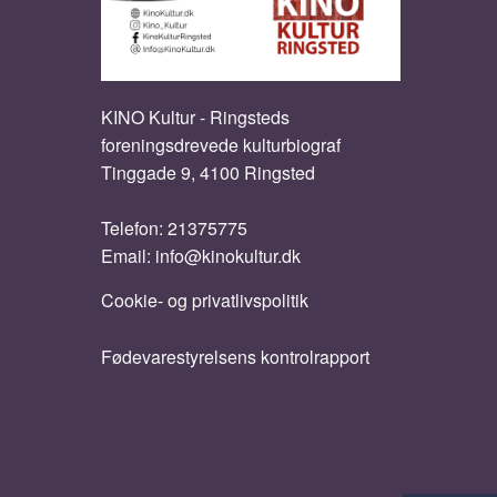
KINO Kultur - Ringsteds
foreningsdrevede kulturbiograf
Tinggade 9, 4100 Ringsted
Telefon:
21375775
Email:
info@kinokultur.dk
Cookie- og privatlivspolitik
Fødevarestyrelsens kontrolrapport