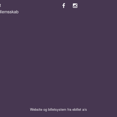
t
dlemsskab
Website og billetsystem fra ebillet a/s