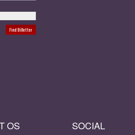
T OS
SOCIAL