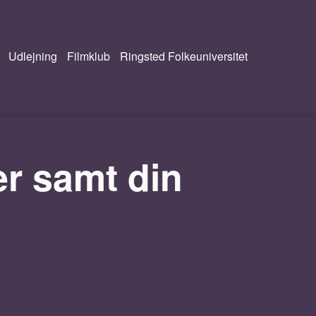
Udlejning
Filmklub
Ringsted Folkeuniversitet
er samt din